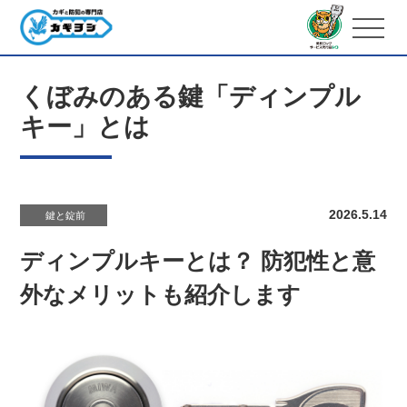
くぼみのある鍵「ディンプル
キー」とは
2026.5.14
鍵と錠前
ディンプルキーとは？ 防犯性と意
外なメリットも紹介します