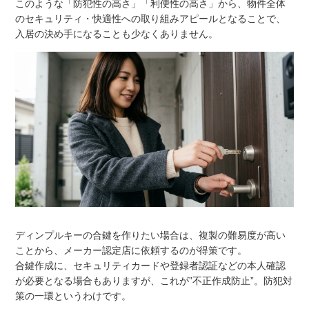
このような「防犯性の高さ」「利便性の高さ」から、物件全体
のセキュリティ・快適性への取り組みアピールとなることで、
入居の決め手になることも少なくありません。
ディンプルキーの合鍵を作りたい場合は、複製の難易度が高い
ことから、メーカー認定店に依頼するのが得策です。
合鍵作成に、セキュリティカードや登録者認証などの本人確認
が必要となる場合もありますが、これが”不正作成防止”。防犯対
策の一環というわけです。