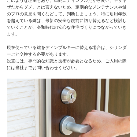
このような理由もあり、単純にディンプルだから良い、ギザギ
ザだからダメ、とは言えないため、定期的なメンテナンスや鍵
のプロの意見を聞くなどして、判断しましょう。特に耐用年数
を超えている鍵は、最新の安全な錠前に切り替えるなど検討し
ていくことが、令和時代の安心な住宅づくりにつながっていき
ます。
現在使っている鍵をディンプルキーに替える場合は、シリンダ
ーごと交換する必要があります。
設置には、専門的な知識と技術が必要となるため、ご入用の際
には当社までお問い合わせください。