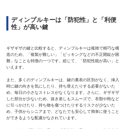
ディンプルキーは「防犯性」と「利便
性」が高い鍵
ギザギザの鍵と比較すると、ディンプルキーは複雑で精巧な構
造のため、「複製が難しい」「ピッキングなどの不正開錠が困
難」なことも特徴の一つです。総じて、「防犯性能が高い」と
いえます。
また、多くのディンプルキーは、鍵の裏表の区別がなく、挿入
時に鍵の向きを気にしたり、持ち替えたりする必要がないた
め、毎日の小さなストレスがなくなります。さらに、ギザギザ
した部分が少ないため、抜き差しもスムーズで、衣類や鞄など
に引っかけたり、持ち物を傷つけたりするリスクが少ないた
め、子供からシニアまで、どなたでも安心して簡単に使うこと
ができるような配慮がなされています。