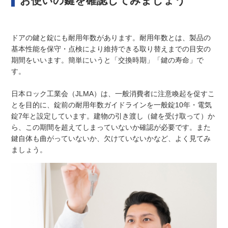
お使いの鍵を確認してみましょう
ドアの鍵と錠にも耐用年数があります。耐用年数とは、製品の
基本性能を保守・点検により維持できる取り替えまでの目安の
期間をいいます。簡単にいうと「交換時期」「鍵の寿命」で
す。
日本ロック工業会（JLMA）は、一般消費者に注意喚起を促すこ
とを目的に、錠前の耐用年数ガイドラインを一般錠10年・電気
錠7年と設定しています。建物の引き渡し（鍵を受け取って）か
ら、この期間を超えてしまっていないか確認が必要です。また
鍵自体も曲がっていないか、欠けていないかなど、よく見てみ
ましょう。