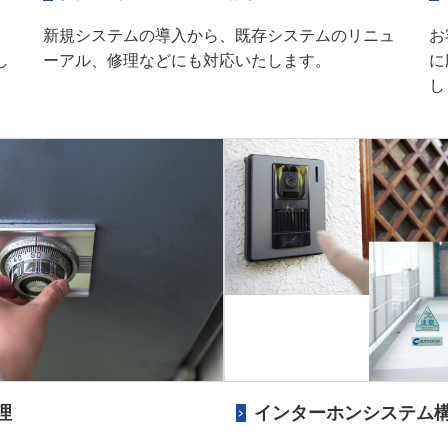
。
新規システムの導入から、既存システムのリニュ
お
し
ーアル、修理などにも対応いたします。
に
し
理
インターホンシステム