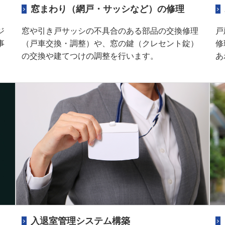
窓まわり（網戸・サッシなど）の修理
ジ
窓や引き戸サッシの不具合のある部品の交換修理
戸
事
（戸車交換・調整）や、窓の鍵（クレセント錠）
修
の交換や建てつけの調整を行います。
あ
入退室管理システム構築