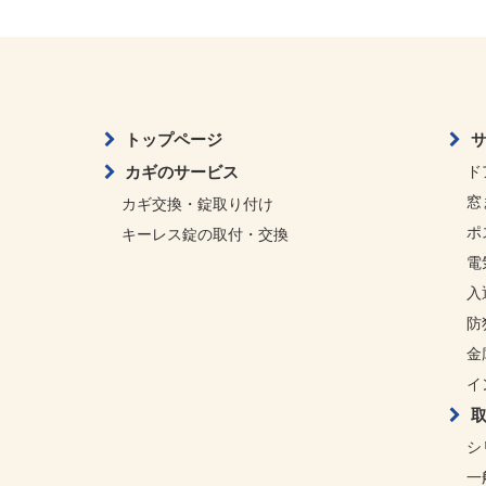
トップページ
カギのサービス
ド
窓
カギ交換・錠取り付け
ポ
キーレス錠の取付・交換
電
入
防
金
イ
シ
一