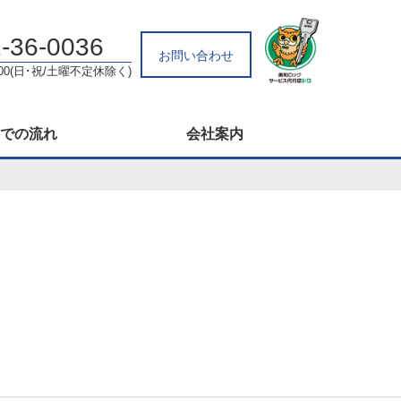
-36-0036
お問い合わせ
:00(日･祝/土曜不定休除く)
での流れ
会社案内