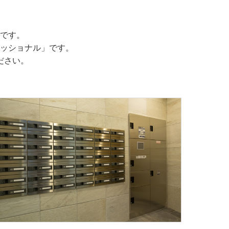
です。
ッショナル」です。
ださい。