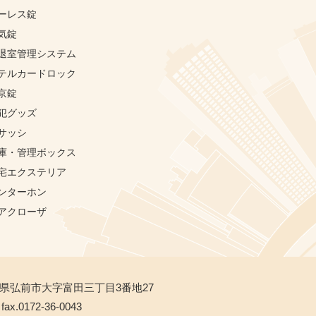
ーレス錠
気錠
退室管理システム
テルカードロック
京錠
犯グッズ
サッシ
庫・管理ボックス
宅エクステリア
ンターホン
アクローザ
青森県弘前市大字富田三丁目3番地27
fax.0172-36-0043