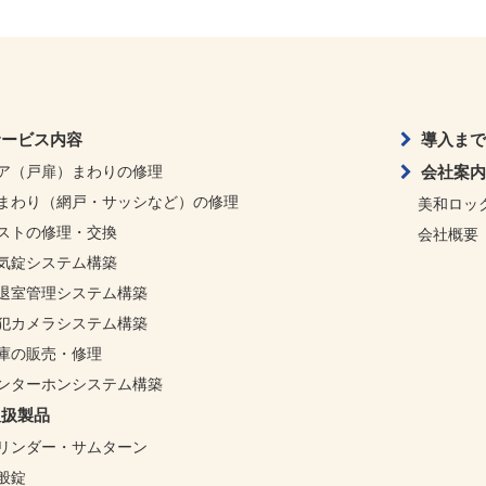
サービス内容
導入まで
ア（戸扉）まわりの修理
会社案内
まわり（網戸・サッシなど）の修理
美和ロッ
ストの修理・交換
会社概要
気錠システム構築
退室管理システム構築
犯カメラシステム構築
庫の販売・修理
ンターホンシステム構築
取扱製品
リンダー・サムターン
般錠