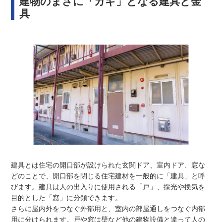
建物のまさに「カギ」となる建具と金
具
建具とは住宅の開口部が設けられた玄関ドア、室内ドア、窓な
どのことで、開口部を閉じる住宅建材を一般的に「建具」と呼
びます。建具は人の出入りに使用される「戸」、採光や換気を
目的とした「窓」に分類できます。
さらに屋内外をつなぐ外部用と、室内の部屋通しをつなぐ内部
用に分けられます。戸や窓は壁など他の建物設備と違って人の