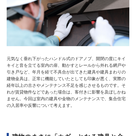
元気なく垂れ下がったハンドル式のドアノブ、開閉の度にキイ
キイと音を立てる室内の扉、動かすとレールから外れる網戸や
引き戸など、年月を経て不具合が出てきた建具や建具まわりの
建物金具は、正常に機能していたとしても印象が悪く、実際の
経年以上の古さやメンテナンス不足を感じさせるものです。そ
れが賃貸物件などであった場合は、客付きに影響を及ぼしかね
ません。今回は室内の建具や金物のメンテナンスで、集合住宅
の入居率や反響について考えます。