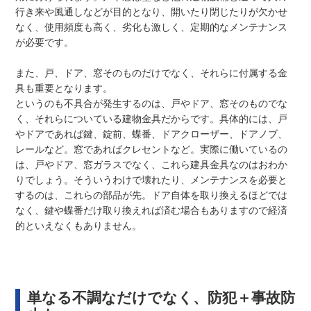
行き来や風通しなどが目的となり、開いたり閉じたりが欠かせ
なく、使用頻度も高く、劣化も激しく、定期的なメンテナンス
が必要です。
また、戸、ドア、窓そのものだけでなく、それらに付属する金
具も重要となります。
というのも不具合が発生するのは、戸やドア、窓そのものでな
く、それらについている建物金具だからです。具体的には、戸
やドアであれば鍵、錠前、蝶番、ドアクローザー、ドアノブ、
レールなど。窓であればクレセントなど。実際に働いているの
は、戸やドア、窓ガラスでなく、これら建具金具なのはおわか
りでしょう。そういうわけで壊れたり、メンテナンスを必要と
するのは、これらの部品が先。ドア自体を取り換えるほどでは
なく、鍵や蝶番だけ取り換えれば済む場合もありますので経済
的といえなくもありません。
単なる不調なだけでなく、防犯＋事故防