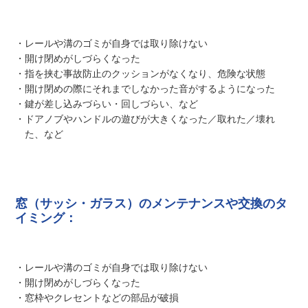
・レールや溝のゴミが自身では取り除けない
・開け閉めがしづらくなった
・指を挟む事故防止のクッションがなくなり、危険な状態
・開け閉めの際にそれまでしなかった音がするようになった
・鍵が差し込みづらい・回しづらい、など
・ドアノブやハンドルの遊びが大きくなった／取れた／壊れ
た、など
窓（サッシ・ガラス）のメンテナンスや交換のタ
イミング：
・レールや溝のゴミが自身では取り除けない
・開け閉めがしづらくなった
・窓枠やクレセントなどの部品が破損