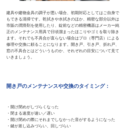
建具や建物金具の調子が悪い場合、初期対応としてはご自身で
もできる清掃です。乾拭きや水拭きのほか、精密な部分以外は
市販の潤滑剤を使用したり、錠前などの精密機器はメーカー純
正のメンテナンス用具で日頃溜まったほこりやゴミを取り除き
ます。それでも不具合が直らない場合はプロ（専門店）による
修理や交換に頼ることになります。開き戸、引き戸、折れ戸、
窓の不具合とはどういうものか、それぞれの目安について見て
いきましょう。
開き戸のメンテナンスや交換のタイミング：
・開け閉めがしづらくなった
・閉まる速度が速い／遅い
・開け閉めの際にそれまでしなかった音がするようになった
・鍵が差し込みづらい、回しづらい