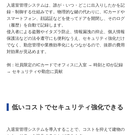
入退室管理システムは、誰が・いつ・どこに出入りしたかを記
録・制御する仕組みです。物理的な鍵の代わりに、ICカードや
スマートフォン、顔認証などを使ってドアを開閉し、そのログ
（履歴）を自動で記録します。
侵入者による盗難やイタズラ防止、情報漏洩の抑止、個人情報
保護法などの法令遵守にも便利なうえ、セキュリティ強化だけ
でなく、勤怠管理や業務効率化にもつながるので、抜群の費用
対効果が見込めます。
例：社員限定のICカードでオフィスに入室 → 時刻とIDが記録
→ セキュリティや勤怠に貢献
低いコストでセキュリティ強化できる
入退室管理システムを導入することで、コストを抑えて建物の