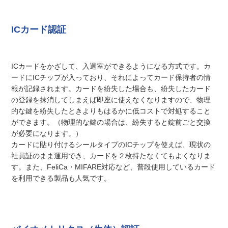
ICカード認証
ICカードをかざして、入退室ができるようになる方式です。カ
ードにICチップが入っており、それによってカード保持者の情
報が記録されます。カードを紛失した場合も、紛失したカード
の登録を抹消してしまえば即座に使えなくなりますので、物理
的な鍵を紛失したときよりもはるかに低コストで対処すること
ができます。（物理的な鍵の場合は、紛失すると錠前ごと交換
が必要になります。）
カードに貼り付けるシールタイプのICチップを使えば、現状の
社員証のまま運用でき、カードを２枚持たなくてもよくなりま
す。また、FeliCa・MIFARE対応など、普段使用しているカード
を利用できる製品も人気です。