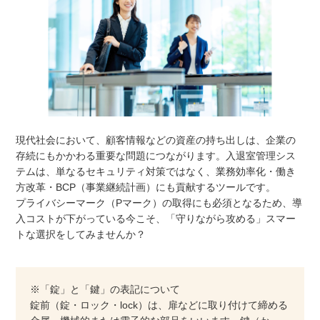
現代社会において、顧客情報などの資産の持ち出しは、企業の
存続にもかかわる重要な問題につながります。入退室管理シス
テムは、単なるセキュリティ対策ではなく、業務効率化・働き
方改革・BCP（事業継続計画）にも貢献するツールです。
プライバシーマーク（Pマーク）の取得にも必須となるため、導
入コストが下がっている今こそ、「守りながら攻める」スマー
トな選択をしてみませんか？
※「錠」と「鍵」の表記について
錠前（錠・ロック・lock）は、扉などに取り付けて締める