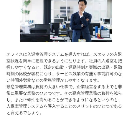
オフィスに入退室管理システムを導入すれば、スタッフの入退
室状況を簡単に把握できるようになります。社員の入退室を把
握しやすくなると、既定の出勤・退勤時刻と実際の出勤・退勤
時刻の比較が容易になり、サービス残業の有無や事前許可のな
い時間外労働などの労務管理がしやすくなります。
勤怠管理業務は負荷の大きい仕事で、企業経営をする上でも非
常に重要な業務のひとつです。その勤怠管理業務の負荷を減ら
し、また正確性を高めることができるようになるというのも、
入退室管理システムを導入することのメリットのひとつである
と言えるでしょう。