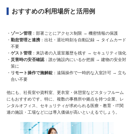
おすすめの利用場所と活用例
・
ゾーン管理
：部署ごとにアクセス制限 → 機密情報の保護
・
勤怠管理と連携
：出社・退社時刻を自動記録 → タイムカード
不要
・
ゲスト管理
：来訪者の入退室履歴を残す → セキュリティ強化
・
災害時の安否確認
：誰が施設内にいるか把握 → 建物の安全対
策に
・
リモート操作で施解錠
：遠隔操作で一時的な入室許可 → 立ち
合い不要
他にも、社長室や資料室、更衣室・休憩室などスタッフルーム
にもおすすめです。特に、複数の事務所や拠点を持つ企業、レ
ンタルオフィス、セキュリティが求められる医療・教育・IT関
連の施設・工場などには導入価値が高いといえるでしょう。